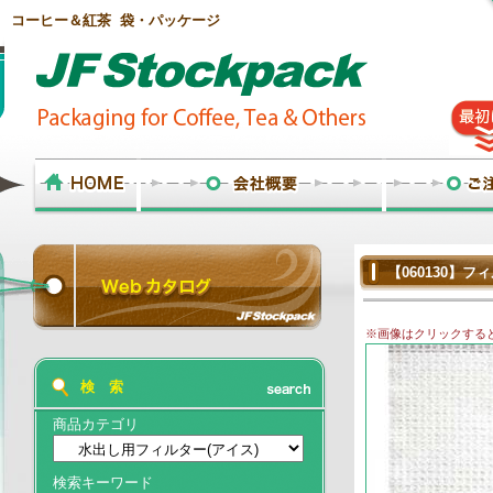
コーヒー＆紅茶 袋・パッケージ
【060130】フ
※画像はクリックする
検 索
商品カテゴリ
検索キーワード