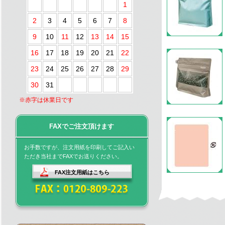
1
2
3
4
5
6
7
8
9
10
11
12
13
14
15
16
17
18
19
20
21
22
23
24
25
26
27
28
29
30
31
※赤字は休業日です
FAXでご注文頂けます
お手数ですが、注文用紙を印刷してご記入い
ただき当社までFAXでお送りください。
FAX注文用紙はこちら