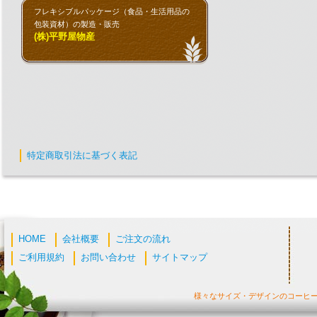
フレキシブルパッケージ（食品・生活用品の
包装資材）の製造・販売
(株)平野屋物産
特定商取引法に基づく表記
HOME
会社概要
ご注文の流れ
ご利用規約
お問い合わせ
サイトマップ
様々なサイズ・デザインのコーヒ