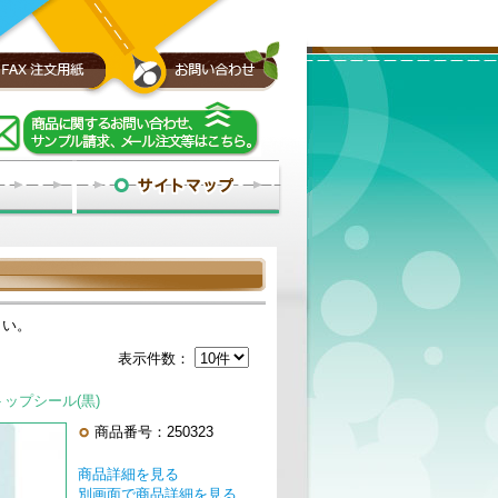
さい。
表示件数：
】トップシール(黒)
商品番号：250323
商品詳細を見る
別画面で商品詳細を見る