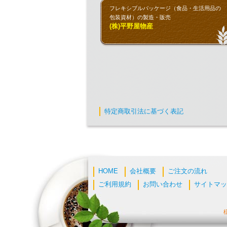
フレキシブルパッケージ（食品・生活用品の
包装資材）の製造・販売
(株)平野屋物産
特定商取引法に基づく表記
HOME
会社概要
ご注文の流れ
ご利用規約
お問い合わせ
サイトマッ