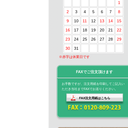
1
2
3
4
5
6
7
8
9
10
11
12
13
14
15
16
17
18
19
20
21
22
23
24
25
26
27
28
29
30
31
※赤字は休業日です
FAXでご注文頂けます
お手数ですが、注文用紙を印刷してご記入い
ただき当社までFAXでお送りください。
FAX注文用紙はこちら