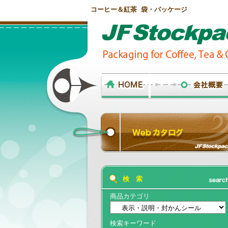
コーヒー＆紅茶 袋・パッケージ
検 索
商品カテゴリ
検索キーワード