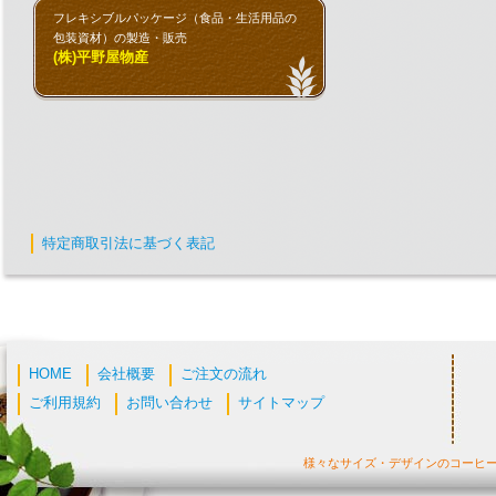
フレキシブルパッケージ（食品・生活用品の
包装資材）の製造・販売
(株)平野屋物産
特定商取引法に基づく表記
HOME
会社概要
ご注文の流れ
ご利用規約
お問い合わせ
サイトマップ
様々なサイズ・デザインのコーヒ