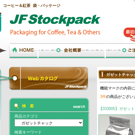
コーヒー＆紅茶 袋・パッケージ
ガゼットチャッ
機能マークの内容
3件
の商品がござい
検 索
【033005】ガゼッ
商品カテゴリ
検索キーワード