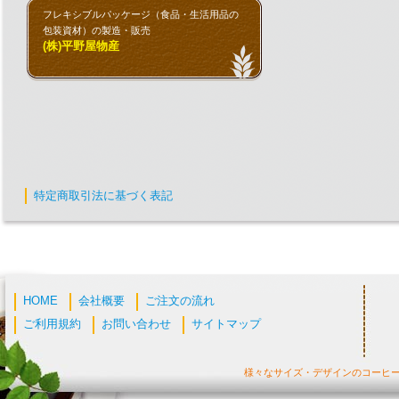
フレキシブルパッケージ（食品・生活用品の
包装資材）の製造・販売
(株)平野屋物産
特定商取引法に基づく表記
HOME
会社概要
ご注文の流れ
ご利用規約
お問い合わせ
サイトマップ
様々なサイズ・デザインのコーヒ